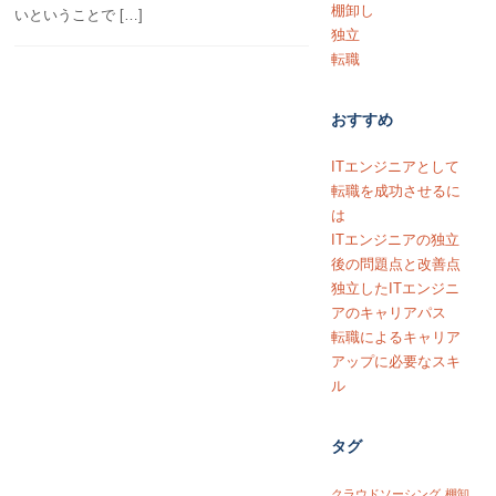
棚卸し
いということで […]
独立
転職
おすすめ
ITエンジニアとして
転職を成功させるに
は
ITエンジニアの独立
後の問題点と改善点
独立したITエンジニ
アのキャリアパス
転職によるキャリア
アップに必要なスキ
ル
タグ
クラウドソーシング
棚卸